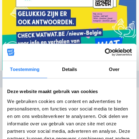
Toestemming
Details
Over
Deze website maakt gebruik van cookies
We gebruiken cookies om content en advertenties te
personaliseren, om functies voor social media te bieden
FLYER JONG & NIEUW IN
en om ons websiteverkeer te analyseren. Ook delen we
BELGIË (VERTALINGEN
informatie over uw gebruik van onze site met onze
BESCHIKBAAR)
partners voor social media, adverteren en analyse. Deze
partners kunnen deze gegevens combineren met andere