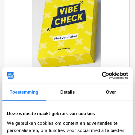
Vibe Check spel
—
NORMALE PRIJS
GRATIS
Toestemming
Details
Over
Deze website maakt gebruik van cookies
We gebruiken cookies om content en advertenties te
personaliseren, om functies voor social media te bieden