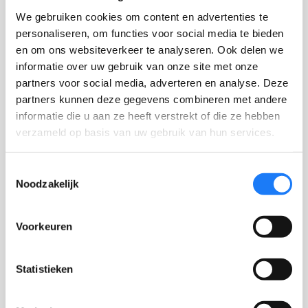
We gebruiken cookies om content en advertenties te
personaliseren, om functies voor social media te bieden
en om ons websiteverkeer te analyseren. Ook delen we
informatie over uw gebruik van onze site met onze
partners voor social media, adverteren en analyse. Deze
partners kunnen deze gegevens combineren met andere
informatie die u aan ze heeft verstrekt of die ze hebben
verzameld op basis van uw gebruik van hun services.
Toestemmingsselectie
Noodzakelijk
Vibe Check Poster
—
NORMALE PRIJS
GRATIS
Voorkeuren
Statistieken