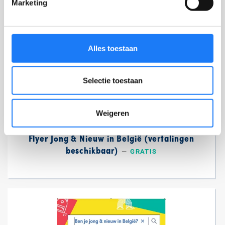
Marketing
Alles toestaan
Selectie toestaan
Weigeren
Flyer Jong & Nieuw in België (vertalingen
beschikbaar)
—
NORMALE PRIJS
GRATIS